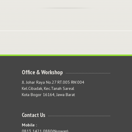
Office & Workshop
Jl. Johar Raya No.27 RT.005 RW.004
Kel.Cibadak, Kec.Tanah Sareal
Kota Bogor 16164, Jawa Barat
Contact Us
Mobile :
0813 1421 0880(Nuswan)