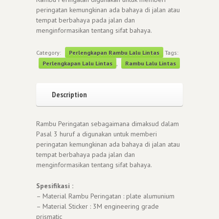
peringatan kemungkinan ada bahaya di jalan atau
tempat berbahaya pada jalan dan
menginformasikan tentang sifat bahaya.
Category:
Perlengkapan Rambu Lalu Lintas
Tags:
Perlengkapan Lalu Lintas
,
Rambu Lalu Lintas
Description
Rambu Peringatan sebagaimana dimaksud dalam
Pasal 3 huruf a digunakan untuk memberi
peringatan kemungkinan ada bahaya di jalan atau
tempat berbahaya pada jalan dan
menginformasikan tentang sifat bahaya.
Spesifikasi :
– Material Rambu Peringatan : plate alumunium
– Material Sticker : 3M engineering grade
prismatic