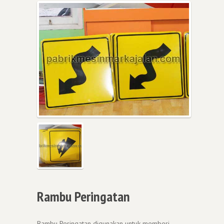
Rambu Peringatan
Rambu Peringatan digunakan untuk memberi