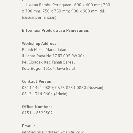
– Ukuran Rambu Peringatan : 600 x 600 mm; 700
x 700 mm; 750 x 750 mm; 900 x 900 mm, dll.
(sesuai permintaan)
Informasi Produk atau Pemesanan:
Workshop Address :
Pabrik Mesin Marka Jalan
Jl. Johar Raya No.27 RT.005 RW.004
Kel.Cibadak, Kec.Tanah Sareal
Kota Bogor 16164, Jawa Barat
Contact Person :
0813 1421 0880; 0878 8233 0880 (Nuswan)
0812 1314 0604 (Admin)
Office Number :
0251 – 8329302
Email :
info@globalindoteknikmandiri.co.id