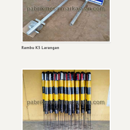
Rambu K3 Larangan