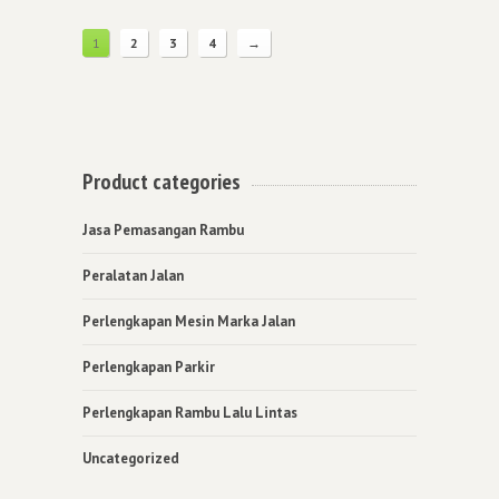
1
2
3
4
→
Product categories
Jasa Pemasangan Rambu
Peralatan Jalan
Perlengkapan Mesin Marka Jalan
Perlengkapan Parkir
Perlengkapan Rambu Lalu Lintas
Uncategorized