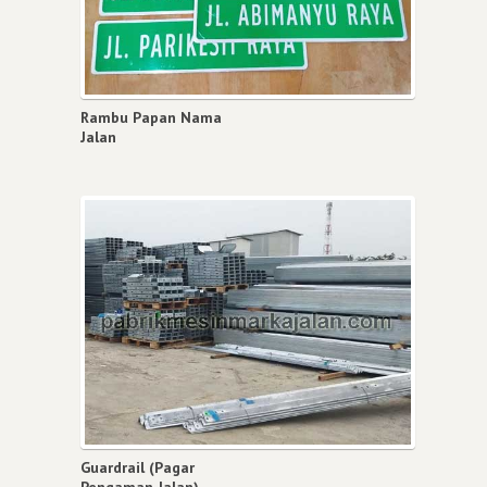
Rambu Papan Nama
Jalan
Guardrail (Pagar
Pengaman Jalan)