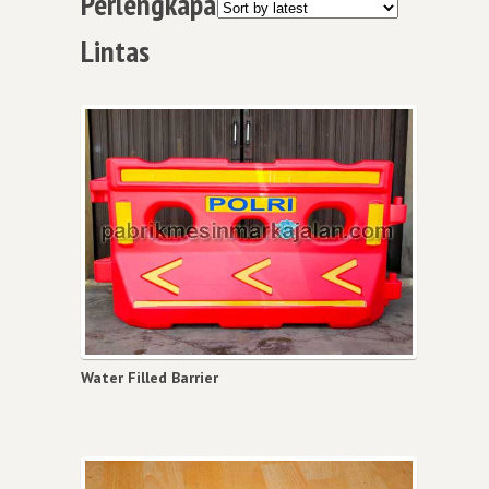
Perlengkapan Rambu Lalu
Lintas
Water Filled Barrier