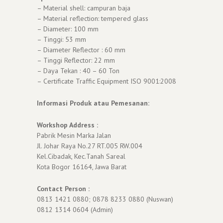
– Material shell: campuran baja
– Material reflection: tempered glass
– Diameter: 100 mm
– Tinggi: 53 mm
– Diameter Reflector : 60 mm
– Tinggi Reflector: 22 mm
– Daya Tekan : 40 – 60 Ton
– Certificate Traffic Equipment ISO 9001:2008
Informasi Produk atau Pemesanan:
Workshop Address :
Pabrik Mesin Marka Jalan
Jl. Johar Raya No.27 RT.005 RW.004
Kel.Cibadak, Kec.Tanah Sareal
Kota Bogor 16164, Jawa Barat
Contact Person :
0813 1421 0880; 0878 8233 0880 (Nuswan)
0812 1314 0604 (Admin)