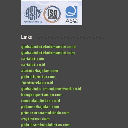
Links
globalindoteknikmandiri.co.id
globalindoteknikmandiri.com
carialat.com
carialat.co.id
alatmarkajalan.com
pabrikfurnitur.com
furniturelab.co.id
globalindo-tm.indonetwork.co.id
bengkelpertanian.com
rambulalulintas.co.id
pakumarkajalan.com
primasaranamultindo.com
cvgtmtest.com
pabrikrambulalulintas.com