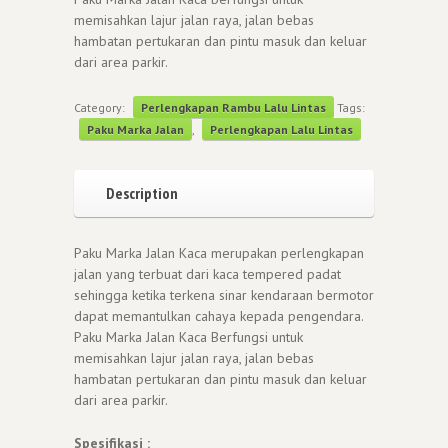
memisahkan lajur jalan raya, jalan bebas
hambatan pertukaran dan pintu masuk dan keluar
dari area parkir.
Category:
Perlengkapan Rambu Lalu Lintas
Tags:
Paku Marka Jalan
,
Perlengkapan Lalu Lintas
Description
Paku Marka Jalan Kaca merupakan perlengkapan
jalan yang terbuat dari kaca tempered padat
sehingga ketika terkena sinar kendaraan bermotor
dapat memantulkan cahaya kepada pengendara.
Paku Marka Jalan Kaca Berfungsi untuk
memisahkan lajur jalan raya, jalan bebas
hambatan pertukaran dan pintu masuk dan keluar
dari area parkir.
Spesifikasi :