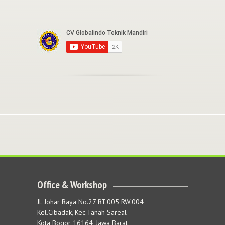
Office & Workshop
Jl. Johar Raya No.27 RT.005 RW.004
Kel.Cibadak, Kec.Tanah Sareal
Kota Bogor 16164, Jawa Barat