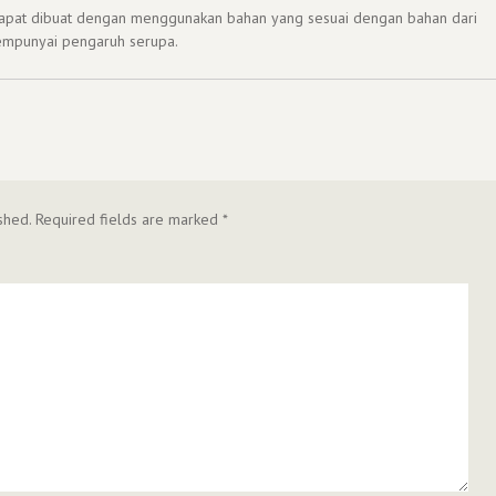
dapat dibuat dengan menggunakan bahan yang sesuai dengan bahan dari
mempunyai pengaruh serupa.
shed.
Required fields are marked
*