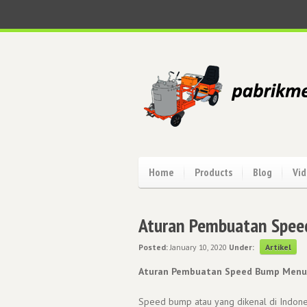
Home
Products
Blog
Vi
Aturan Pembuatan Spee
Posted:
January 10, 2020
Under:
Artikel
Aturan Pembuatan Speed Bump Menu
Speed bump atau yang dikenal di Indonesi