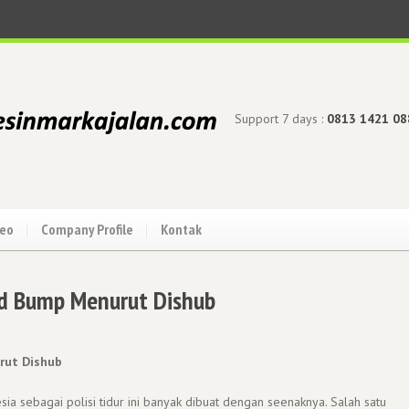
Support 7 days :
0813 1421 08
deo
Company Profile
Kontak
d Bump Menurut Dishub
rut Dishub
a sebagai polisi tidur ini banyak dibuat dengan seenaknya. Salah satu