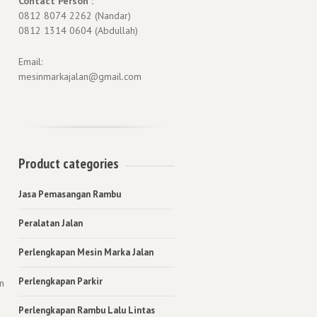
Contact Person :
0812 8074 2262 (Nandar)
0812 1314 0604 (Abdullah)
Email:
mesinmarkajalan@gmail.com
Product categories
Jasa Pemasangan Rambu
Peralatan Jalan
Perlengkapan Mesin Marka Jalan
Perlengkapan Parkir
n
Perlengkapan Rambu Lalu Lintas