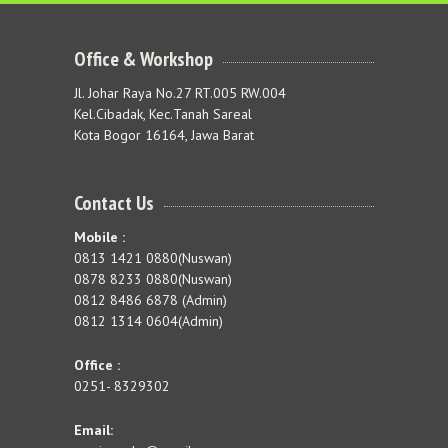
Office & Workshop
Jl. Johar Raya No.27 RT.005 RW.004
Kel.Cibadak, Kec.Tanah Sareal
Kota Bogor 16164, Jawa Barat
Contact Us
Mobile :
0813 1421 0880(Nuswan)
0878 8233 0880(Nuswan)
0812 8486 6878 (Admin)
0812 1314 0604(Admin)
Office :
0251- 8329302
Email: