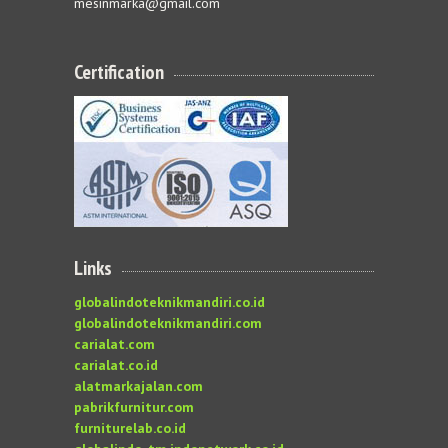
mesinmarka@gmail.com
Certification
Links
globalindoteknikmandiri.co.id
globalindoteknikmandiri.com
carialat.com
carialat.co.id
alatmarkajalan.com
pabrikfurnitur.com
furniturelab.co.id