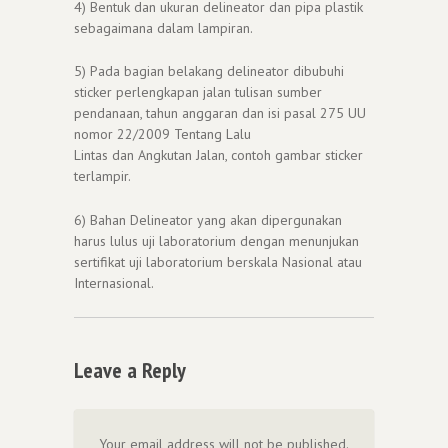
4) Bentuk dan ukuran delineator dan pipa plastik
sebagaimana dalam lampiran.
5) Pada bagian belakang delineator dibubuhi
sticker perlengkapan jalan tulisan sumber
pendanaan, tahun anggaran dan isi pasal 275 UU
nomor 22/2009 Tentang Lalu
Lintas dan Angkutan Jalan, contoh gambar sticker
terlampir.
6) Bahan Delineator yang akan dipergunakan
harus lulus uji laboratorium dengan menunjukan
sertifikat uji laboratorium berskala Nasional atau
Internasional.
Leave a Reply
Your email address will not be published.