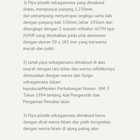
1) Pipa plastik sebagaimana yang dimaksud
diatas, mempunyai panjang 1.250mm
dan penampang menyerupai segitiga sama kaki
dengan panjang kaki 150mm, lebar 105mm dan
dilengkapi dengan 2 macam reflektor ASTM tipe
IV/HIP yang delekatkan pada plat aluminium
dengan ukuran 50 x 181 mm yang berwarna
merah dan putih;
2) Letak pipa sebagaimana dimaksud di atas
searah dengan lalu lintas dan warna reflektornya
disesuaikan dengan warna dan fungsi
sebagaimana dalam
keputusanMenteri Perhubungan Nomor : KM. 3
Tahun 1994 tentang Alat Pengendali dan
Pengaman Pemakai Jalan.
3) Pipa plastik sebagaimana dimaksud harus
dengan dicat warna hitam dan putih bergantian
dengan warna hitam di ujung paling atas.