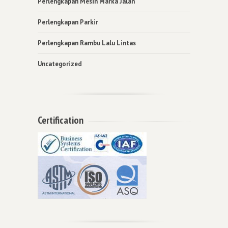
Perlengkapan Mesin Marka Jalan
Perlengkapan Parkir
Perlengkapan Rambu Lalu Lintas
Uncategorized
Certification