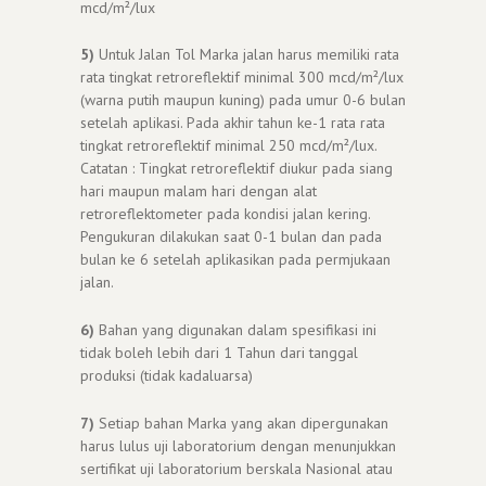
mcd/m²/lux
5)
Untuk Jalan Tol Marka jalan harus memiliki rata
rata tingkat retroreflektif minimal 300 mcd/m²/lux
(warna putih maupun kuning) pada umur 0-6 bulan
setelah aplikasi. Pada akhir tahun ke-1 rata rata
tingkat retroreflektif minimal 250 mcd/m²/lux.
Catatan : Tingkat retroreflektif diukur pada siang
hari maupun malam hari dengan alat
retroreflektometer pada kondisi jalan kering.
Pengukuran dilakukan saat 0-1 bulan dan pada
bulan ke 6 setelah aplikasikan pada permjukaan
jalan.
6)
Bahan yang digunakan dalam spesifikasi ini
tidak boleh lebih dari 1 Tahun dari tanggal
produksi (tidak kadaluarsa)
7)
Setiap bahan Marka yang akan dipergunakan
harus lulus uji laboratorium dengan menunjukkan
sertifikat uji laboratorium berskala Nasional atau