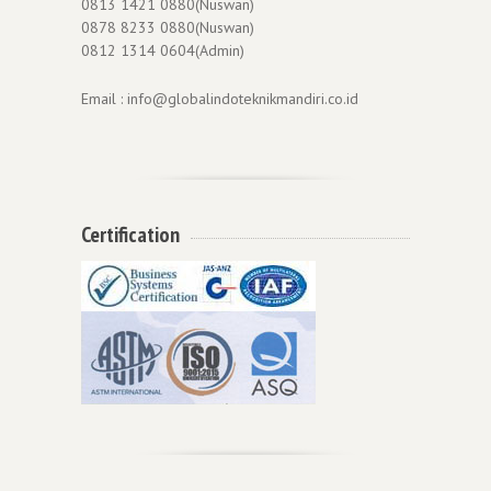
0813 1421 0880(Nuswan)
0878 8233 0880(Nuswan)
0812 1314 0604(Admin)
Email : info@globalindoteknikmandiri.co.id
Certification