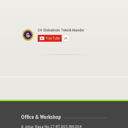
Office & Workshop
Jl. Johar Raya No.27 RT.005 RW.004