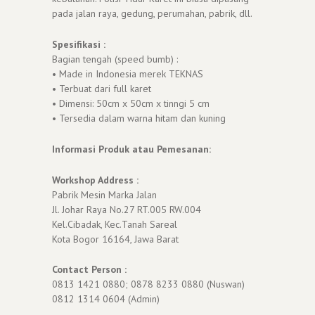
pada jalan raya, gedung, perumahan, pabrik, dll.
Spesifikasi :
Bagian tengah (speed bumb) :
• Made in Indonesia merek TEKNAS
• Terbuat dari full karet
• Dimensi: 50cm x 50cm x tinngi 5 cm
• Tersedia dalam warna hitam dan kuning
Informasi Produk atau Pemesanan:
Workshop Address :
Pabrik Mesin Marka Jalan
Jl. Johar Raya No.27 RT.005 RW.004
Kel.Cibadak, Kec.Tanah Sareal
Kota Bogor 16164, Jawa Barat
Contact Person :
0813 1421 0880; 0878 8233 0880 (Nuswan)
0812 1314 0604 (Admin)