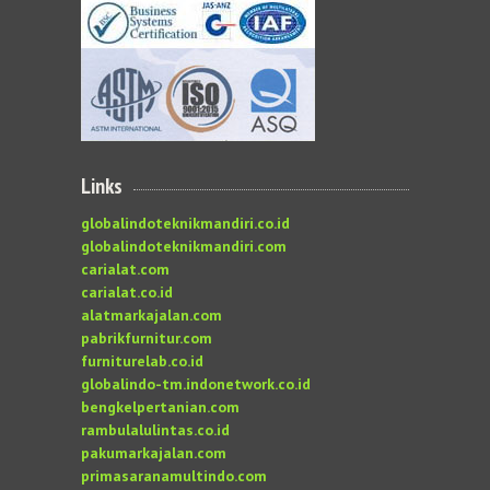
Links
globalindoteknikmandiri.co.id
globalindoteknikmandiri.com
carialat.com
carialat.co.id
alatmarkajalan.com
pabrikfurnitur.com
furniturelab.co.id
globalindo-tm.indonetwork.co.id
bengkelpertanian.com
rambulalulintas.co.id
pakumarkajalan.com
primasaranamultindo.com