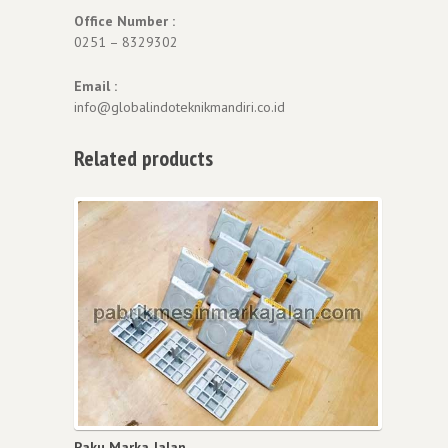
Office Number :
0251 – 8329302
Email :
info@globalindoteknikmandiri.co.id
Related products
Paku Marka Jalan