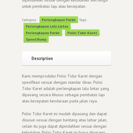
untuk pembatas laju atau kecepatan.
Category:
Perlengkapan Parkir
Tags:
Perlengkapan Lalu Lintas
,
Perlengkapan Parkir
,
Polisi Tidur Karet
,
Speed Bump
Description
Kami memproduksi Polisi Tidur Karet dengan
spesifikasi sesuai dengan standar dinas. Polisi
Tidur Karet adalah perlengkapan lalu lintas yang
dipasang secara khusus sebagai pembatas laju
atau kecepatan kendaraan pada jalan raya.
Polisi Tidur Karet ini mudah dipasang dan dapat
disusun sesuai dengan bentang atau lebar jalan,
selain itu juga dapat dipindahkan sesuai dengan
kebutuhan. Polisi Tidur Karet ini biasa dipasang