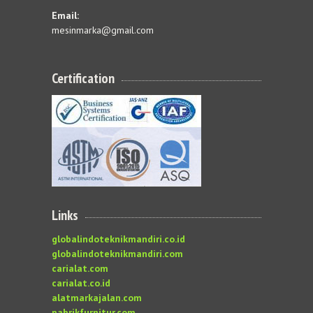
Email:
mesinmarka@gmail.com
Certification
Links
globalindoteknikmandiri.co.id
globalindoteknikmandiri.com
carialat.com
carialat.co.id
alatmarkajalan.com
pabrikfurnitur.com