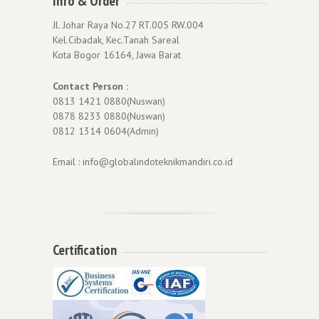
Info & Order
Jl. Johar Raya No.27 RT.005 RW.004
Kel.Cibadak, Kec.Tanah Sareal
Kota Bogor 16164, Jawa Barat
Contact Person :
0813 1421 0880(Nuswan)
0878 8233 0880(Nuswan)
0812 1314 0604(Admin)
Email : info@globalindoteknikmandiri.co.id
Certification