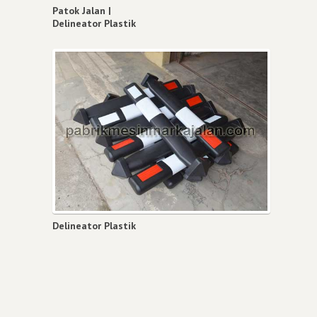
Patok Jalan |
Delineator Plastik
Delineator Plastik