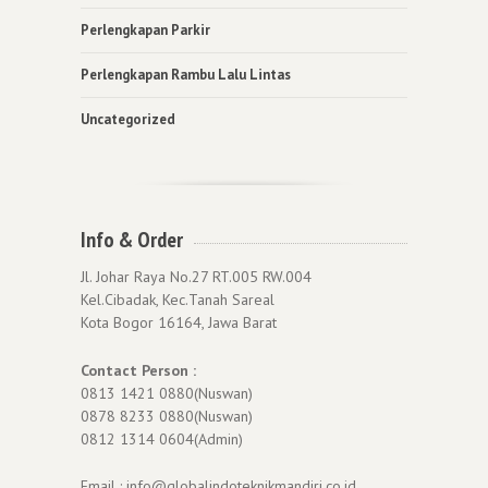
Perlengkapan Parkir
Perlengkapan Rambu Lalu Lintas
Uncategorized
Info & Order
Jl. Johar Raya No.27 RT.005 RW.004
Kel.Cibadak, Kec.Tanah Sareal
Kota Bogor 16164, Jawa Barat
Contact Person :
0813 1421 0880(Nuswan)
0878 8233 0880(Nuswan)
0812 1314 0604(Admin)
Email : info@globalindoteknikmandiri.co.id