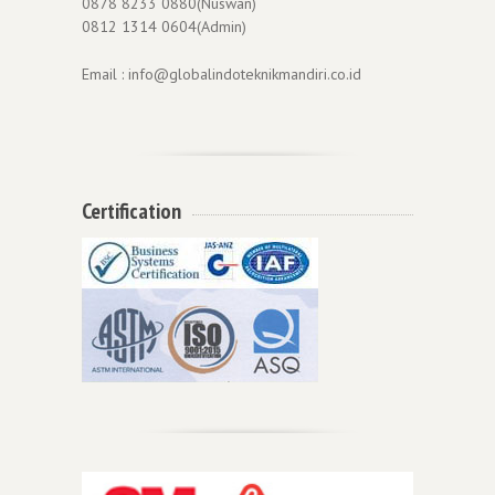
0878 8233 0880(Nuswan)
0812 1314 0604(Admin)
Email : info@globalindoteknikmandiri.co.id
Certification