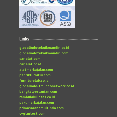
Links
globalindoteknikmandiri.co.id
globalindoteknikmandiri.com
carialat.com
carialat.co.id
alatmarkajalan.com
pabrikfurnitur.com
furniturelab.co.id
globalindo-tm.indonetwork.co.id
bengkelpertanian.com
rambulalulintas.co.id
pakumarkajalan.com
primasaranamultindo.com
cvgtmtest.com