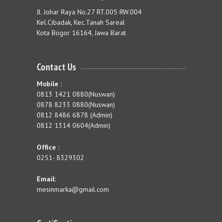
Jl. Johar Raya No.27 RT.005 RW.004
Kel.Cibadak, Kec.Tanah Sareal
Kota Bogor 16164, Jawa Barat
Contact Us
Mobile :
0813 1421 0880(Nuswan)
0878 8233 0880(Nuswan)
0812 8486 6878 (Admin)
0812 1314 0604(Admin)
Office :
0251- 8329302
Email:
mesinmarka@gmail.com