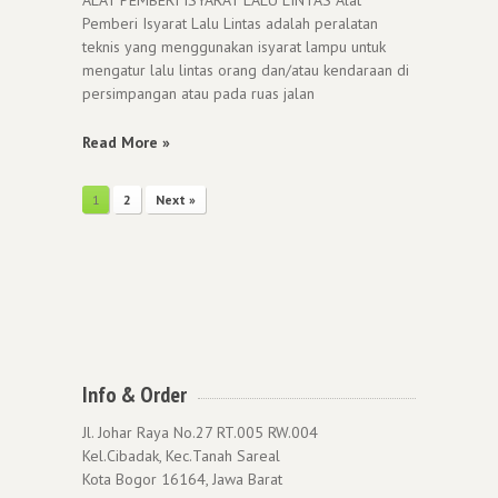
Pemberi Isyarat Lalu Lintas adalah peralatan
teknis yang menggunakan isyarat lampu untuk
mengatur lalu lintas orang dan/atau kendaraan di
persimpangan atau pada ruas jalan
Read More »
1
2
Next »
Info & Order
Jl. Johar Raya No.27 RT.005 RW.004
Kel.Cibadak, Kec.Tanah Sareal
Kota Bogor 16164, Jawa Barat