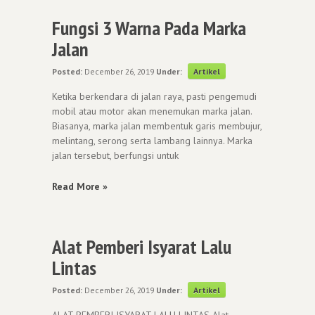
Fungsi 3 Warna Pada Marka
Jalan
Posted:
December 26, 2019
Under:
Artikel
Ketika berkendara di jalan raya, pasti pengemudi
mobil atau motor akan menemukan marka jalan.
Biasanya, marka jalan membentuk garis membujur,
melintang, serong serta lambang lainnya. Marka
jalan tersebut, berfungsi untuk
Read More »
Alat Pemberi Isyarat Lalu
Lintas
Posted:
December 26, 2019
Under:
Artikel
ALAT PEMBERI ISYARAT LALU LINTAS Alat