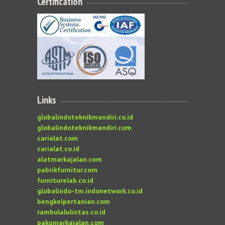
Certification
Links
globalindoteknikmandiri.co.id
globalindoteknikmandiri.com
carialat.com
carialat.co.id
alatmarkajalan.com
pabrikfurnitur.com
furniturelab.co.id
globalindo-tm.indonetwork.co.id
bengkelpertanian.com
rambulalulintas.co.id
pakumarkajalan.com